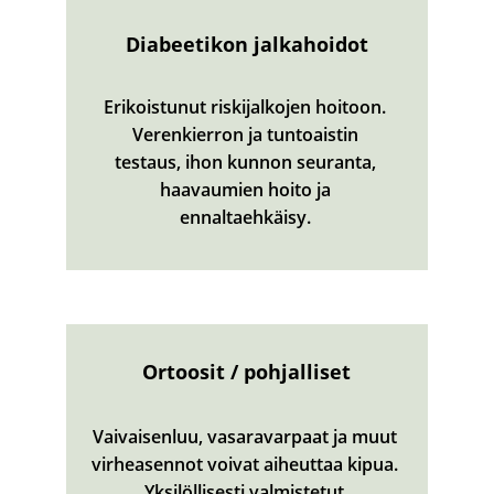
Diabeetikon jalkahoidot
Erikoistunut riskijalkojen hoitoon. 
Verenkierron ja tuntoaistin 
testaus, ihon kunnon seuranta, 
haavaumien hoito ja 
ennaltaehkäisy. 
Ortoosit / pohjalliset
Vaivaisenluu, vasaravarpaat ja muut 
virheasennot voivat aiheuttaa kipua. 
Yksilöllisesti valmistetut 