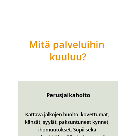
Mitä palveluihin 
kuuluu?
Perusjalkahoito
Kattava jalkojen huolto: kovettumat, 
känsät, syylät, paksuntuneet kynnet, 
ihomuutokset. Sopii sekä 