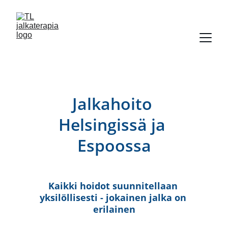
Jalkahoito 
Helsingissä ja 
Espoossa
Kaikki hoidot suunnitellaan 
yksilöllisesti - jokainen jalka on 
erilainen