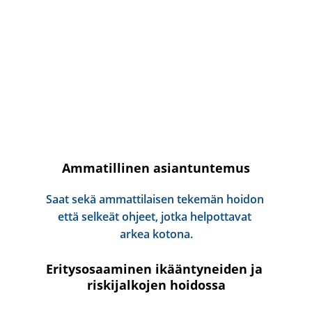
Ammatillinen asiantuntemus
Saat sekä ammattilaisen tekemän hoidon 
että selkeät ohjeet, jotka helpottavat 
arkea kotona.
Eritysosaaminen ikääntyneiden ja 
riskijalkojen hoidossa