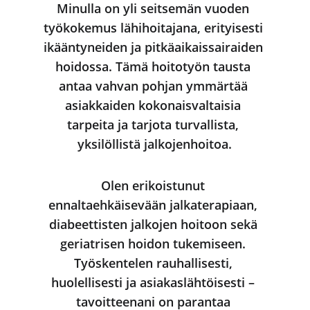
Minulla on yli seitsemän vuoden 
työkokemus lähihoitajana, erityisesti 
ikääntyneiden ja pitkäaikaissairaiden 
hoidossa. Tämä hoitotyön tausta 
antaa vahvan pohjan ymmärtää 
asiakkaiden kokonaisvaltaisia 
tarpeita ja tarjota turvallista, 
yksilöllistä jalkojenhoitoa.
Olen erikoistunut 
ennaltaehkäisevään jalkaterapiaan, 
diabeettisten jalkojen hoitoon sekä 
geriatrisen hoidon tukemiseen. 
Työskentelen rauhallisesti, 
huolellisesti ja asiakaslähtöisesti – 
tavoitteenani on parantaa 