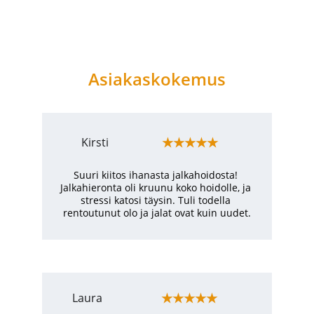
Asiakaskokemus
★★★★★
Kirsti
Suuri kiitos ihanasta jalkahoidosta! 
Jalkahieronta oli kruunu koko hoidolle, ja 
stressi katosi täysin. Tuli todella 
rentoutunut olo ja jalat ovat kuin uudet.
★★★★★
Laura