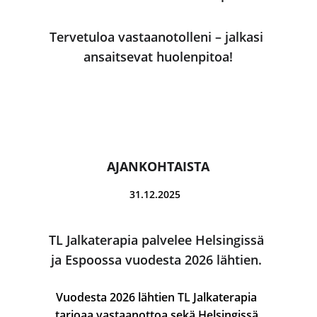
Tervetuloa vastaanotolleni – jalkasi 
ansaitsevat huolenpitoa!
AJANKOHTAISTA
31.12.2025
TL Jalkaterapia palvelee Helsingissä 
ja Espoossa vuodesta 2026 lähtien. 
Vuodesta 2026 lähtien TL Jalkaterapia 
tarjoaa vastaanottoa sekä Helsingissä 