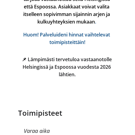
että Espoossa. Asiakkaat voivat valita 
itselleen sopivimman sijainnin arjen ja 
kulkuyhteyksien mukaan
. 
Huom! Palveluideni hinnat vaihtelevat 
toimipisteittäin!
📌 Lämpimästi tervetuloa vastaanotolle 
Helsingissä ja Espoossa vuodesta 2026 
lähtien.
Toimipisteet
Varaa aika 