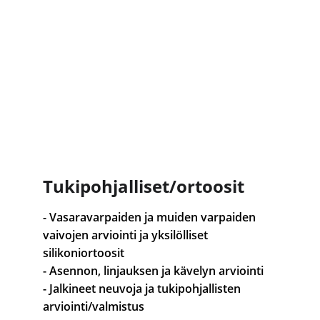
Tukipohjalliset/ortoosit
- Vasaravarpaiden ja muiden varpaiden 
vaivojen arviointi ja yksilölliset 
silikoniortoosit 
- Asennon, linjauksen ja kävelyn arviointi
- Jalkineet neuvoja ja tukipohjallisten 
arviointi/valmistus