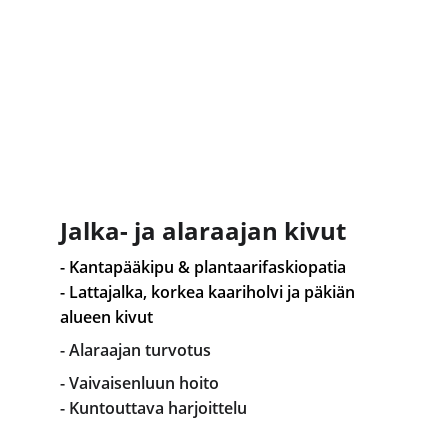
Jalka- ja alaraajan kivut
- Kantapääkipu & plantaarifaskiopatia
- Lattajalka, korkea kaariholvi ja päkiän 
alueen kivut
- Alaraajan turvotus
- Vaivaisenluun hoito
- Kuntouttava harjoittelu