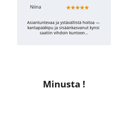
Niina
★★★★★
Asiantuntevaa ja ystävällistä hoitoa — 
kantapääkipu ja sisäänkasvanut kynsi 
saatiin vihdoin kuntoon...
Minusta !