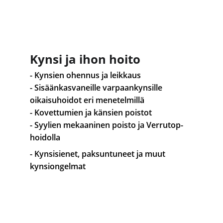
Kynsi ja ihon hoito
- Kynsien ohennus ja leikkaus
- Sisäänkasvaneille varpaankynsille 
oikaisuhoidot eri menetelmillä
- Kovettumien ja känsien poistot
- Syylien mekaaninen poisto ja Verrutop-
hoidolla
- Kynsisienet, paksuntuneet ja muut 
kynsiongelmat